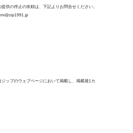
の提供の停止の依頼は、下記よりお問合せください。
p1991.jp
はジップのウェブページにおいて掲載し、掲載後1カ