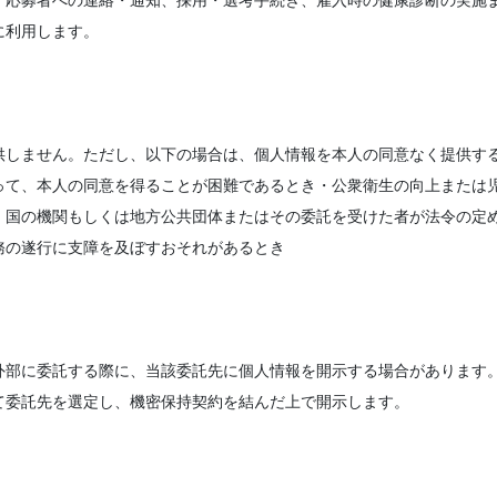
、応募者への連絡・通知、採用・選考手続き、雇入時の健康診断の実施
に利用します。
供しません。ただし、以下の場合は、個人情報を本人の同意なく提供す
って、本人の同意を得ることが困難であるとき・公衆衛生の向上または
・国の機関もしくは地方公共団体またはその委託を受けた者が法令の定
務の遂行に支障を及ぼすおそれがあるとき
外部に委託する際に、当該委託先に個人情報を開示する場合があります
て委託先を選定し、機密保持契約を結んだ上で開示します。