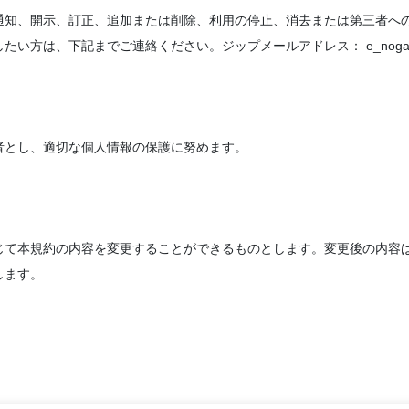
通知、開示、訂正、追加または削除、利用の停止、消去または第三者へ
は、下記までご連絡ください。ジップメールアドレス： e_nogami@zi
者とし、適切な個人情報の保護に努めます。
じて本規約の内容を変更することができるものとします。変更後の内容
します。