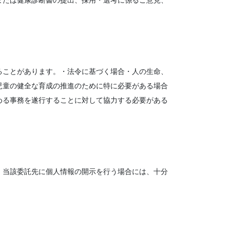
または健康診断書の提出、採用・選考に係るご意見、
ることがあります。・法令に基づく場合・人の生命、
児童の健全な育成の推進のために特に必要がある場合
める事務を遂行することに対して協力する必要がある
。当該委託先に個人情報の開示を行う場合には、十分