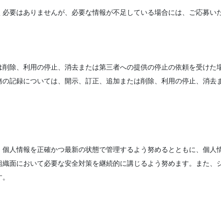
く必要はありませんが、必要な情報が不足している場合には、ご応募い
は削除、利用の停止、消去または第三者への提供の停止の依頼を受けた
務の記録については、開示、訂正、追加または削除、利用の停止、消去
、個人情報を正確かつ最新の状態で管理するよう努めるとともに、個人
組織面において必要な安全対策を継続的に講じるよう努めます。また、
す。