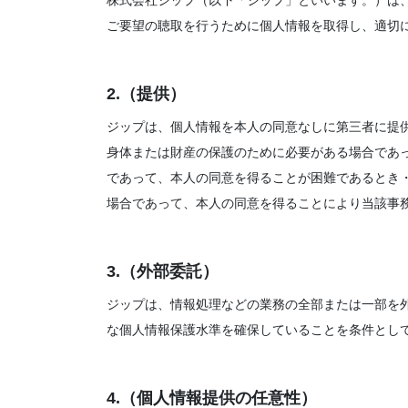
株式会社ジップ（以下「ジップ」といいます。）は
ご要望の聴取を行うために個人情報を取得し、適切
2.（提供）
ジップは、個人情報を本人の同意なしに第三者に提
身体または財産の保護のために必要がある場合であ
であって、本人の同意を得ることが困難であるとき
場合であって、本人の同意を得ることにより当該事
3.（外部委託）
ジップは、情報処理などの業務の全部または一部を
な個人情報保護水準を確保していることを条件とし
4.（個人情報提供の任意性）