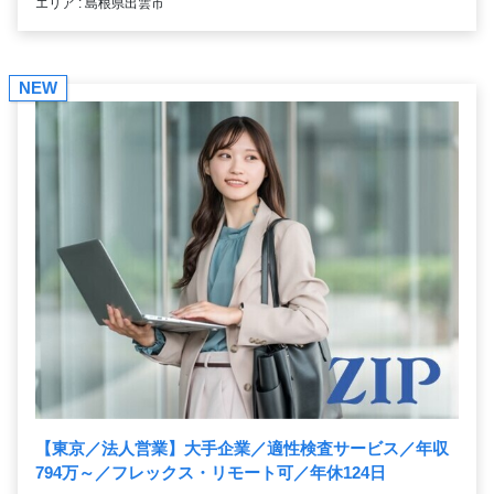
エリア : 島根県出雲市
NEW
【東京／法人営業】大手企業／適性検査サービス／年収
794万～／フレックス・リモート可／年休124日