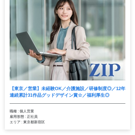
【東京／営業】未経験OK／介護施設／研修制度◎／12年
連続累計31作品グッドデザイン賞☆／福利厚生◎
職種 : 個人営業
雇用形態 : 正社員
エリア : 東京都新宿区