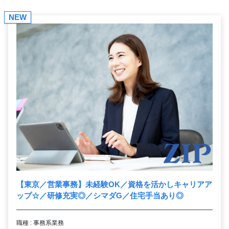
NEW
【東京／営業事務】未経験OK／資格を活かしキャリアア
ップ☆／研修充実◎／シマダG／住宅手当あり◎
職種 : 事務系業務