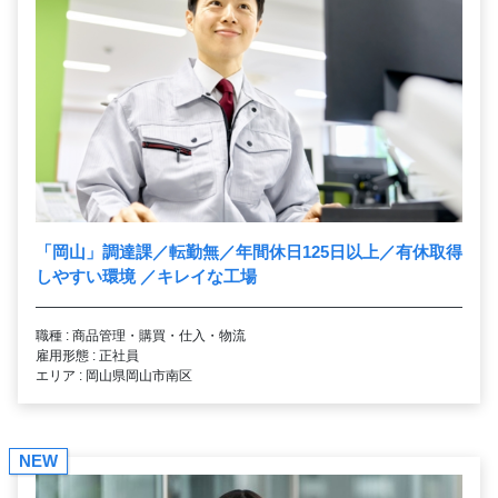
「岡山」調達課／転勤無／年間休日125日以上／有休取得
しやすい環境 ／キレイな工場
職種 : 商品管理・購買・仕入・物流
雇用形態 : 正社員
エリア : 岡山県岡山市南区
NEW