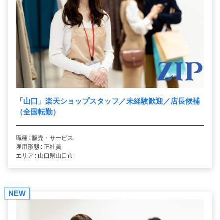
「山口」楽天ショップスタッフ／未経験歓迎／店長候補
（全国転勤）
職種 : 販売・サービス
雇用形態 : 正社員
エリア : 山口県山口市
NEW