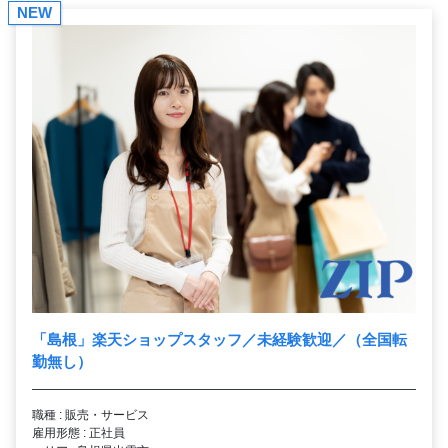
NEW
「島根」楽天ショップスタッフ／未経験歓迎／（全国転
勤無し）
職種 : 販売・サービス
雇用形態 : 正社員