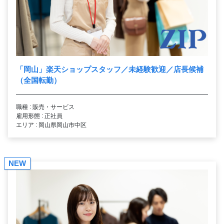
「岡山」楽天ショップスタッフ／未経験歓迎／店長候補
（全国転勤）
職種 : 販売・サービス
雇用形態 : 正社員
エリア : 岡山県岡山市中区
NEW