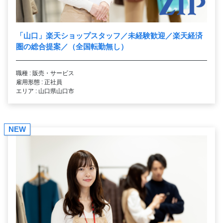
「山口」楽天ショップスタッフ／未経験歓迎／楽天経済
圏の総合提案／（全国転勤無し）
職種 : 販売・サービス
雇用形態 : 正社員
エリア : 山口県山口市
NEW