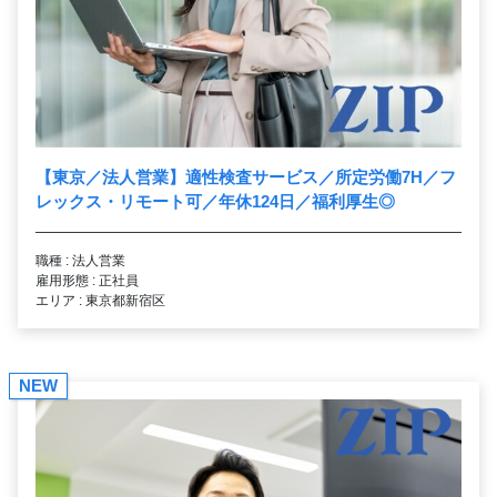
【東京／法人営業】適性検査サービス／所定労働7H／フ
レックス・リモート可／年休124日／福利厚生◎
職種 : 法人営業
雇用形態 : 正社員
エリア : 東京都新宿区
NEW