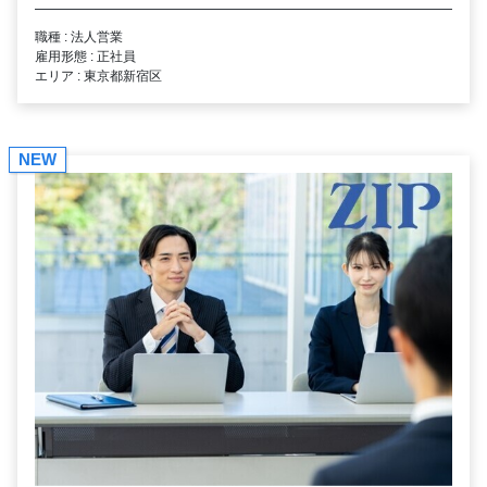
職種 : 法人営業
雇用形態 : 正社員
エリア : 東京都新宿区
NEW