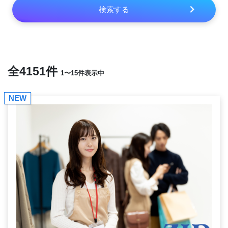
検索する
全4151件
1〜15件表示中
NEW