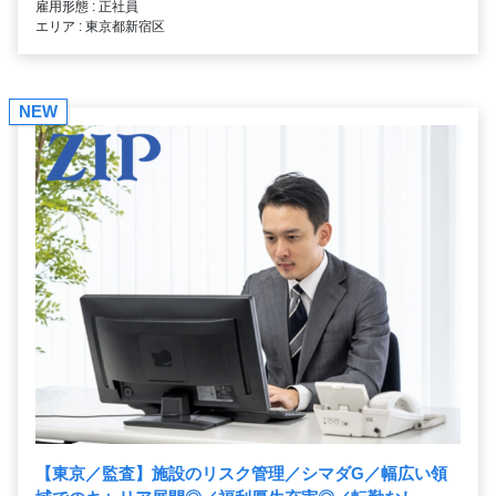
雇用形態 : 正社員
エリア : 東京都新宿区
NEW
【東京／監査】施設のリスク管理／シマダG／幅広い領