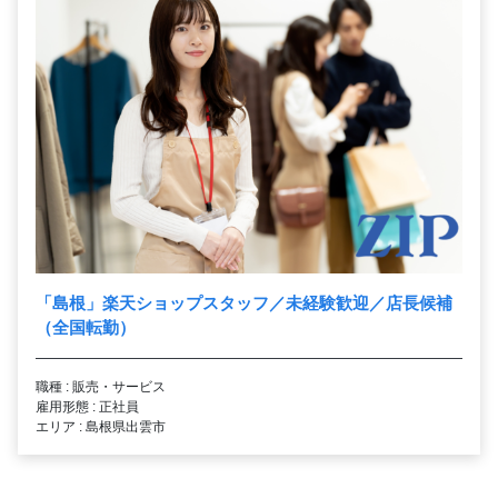
「島根」楽天ショップスタッフ／未経験歓迎／店長候補
（全国転勤）
職種 : 販売・サービス
雇用形態 : 正社員
エリア : 島根県出雲市