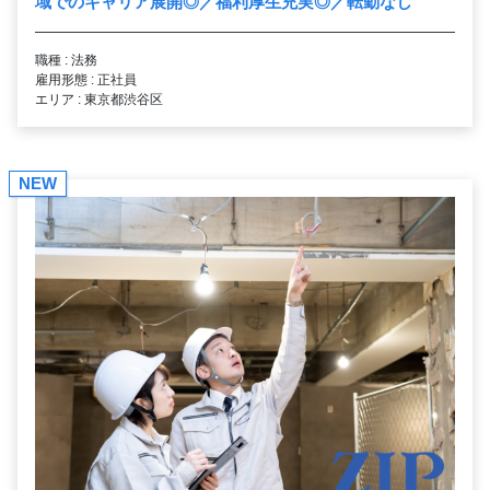
域でのキャリア展開◎／福利厚生充実◎／転勤なし
職種 : 法務
雇用形態 : 正社員
エリア : 東京都渋谷区
NEW