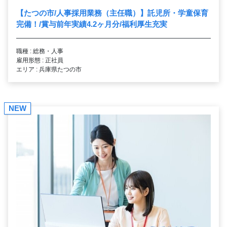
【たつの市/人事採用業務（主任職）】託児所・学童保育
完備！/賞与前年実績4.2ヶ月分/福利厚生充実
職種 : 総務・人事
雇用形態 : 正社員
エリア : 兵庫県たつの市
NEW