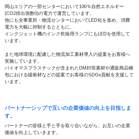
岡山エリアの一部センターにおいて100％自然エネルギー
(CO2排出係数0)の電力で運営しています。
他にも全事業所・物流センターにおいてLED化を進め、消費
電力を大幅に抑制するとともに、
インクジェット機のインク乾燥用ランプにもLEDを使用して
います。
また地球環境に配慮した物流加工素材導入の提案をお客様へ
実施しています。
バイオマスプラスチックが含まれたDM封筒素材や通販商品梱
包における緩衝材などの提案でお客様のSDGs貢献を支援して
います。
パートナーシップで互いの企業価値の向上を目指しま
す。
パートナーの皆様と手と手を取り合いながら、お互いの企業
価値を向上していきます。