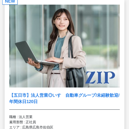
NEW
【五日市】法人営業◎いすゞ自動車グループ/未経験歓迎/
年間休日120日
職種 : 法人営業
雇用形態 : 正社員
エリア : 広島県広島市佐伯区