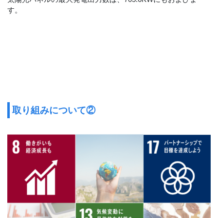
す。
取り組みについて②