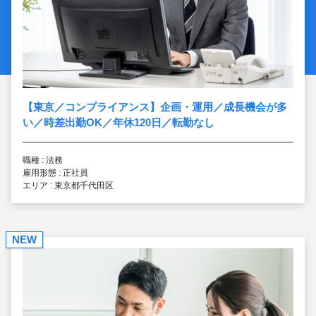
【東京／コンプライアンス】企画・運用／成長機会が多
い／時差出勤OK／年休120日／転勤なし
職種 : 法務
雇用形態 : 正社員
エリア : 東京都千代田区
NEW