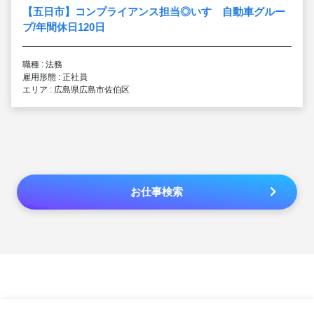
【五日市】コンプライアンス担当◎いすゞ自動車グルー
プ/年間休日120日
職種 : 法務
雇用形態 : 正社員
エリア : 広島県広島市佐伯区
お仕事検索