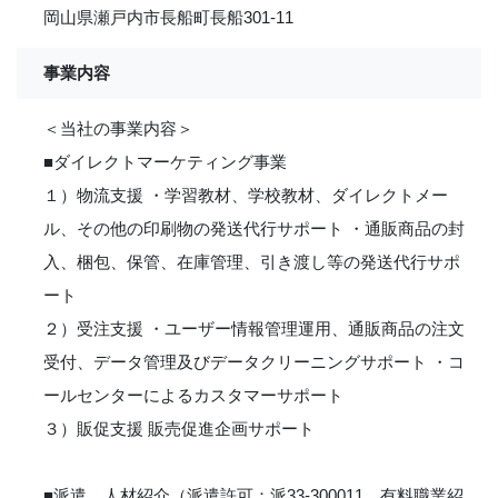
岡山県瀬戸内市長船町長船301-11
事業内容
＜当社の事業内容＞
■ダイレクトマーケティング事業
１）物流支援 ・学習教材、学校教材、ダイレクトメー
ル、その他の印刷物の発送代行サポート ・通販商品の封
入、梱包、保管、在庫管理、引き渡し等の発送代行サポ
ート
２）受注支援 ・ユーザー情報管理運用、通販商品の注文
受付、データ管理及びデータクリーニングサポート ・コ
ールセンターによるカスタマーサポート
３）販促支援 販売促進企画サポート
■派遣、人材紹介（派遣許可：派33-300011、有料職業紹