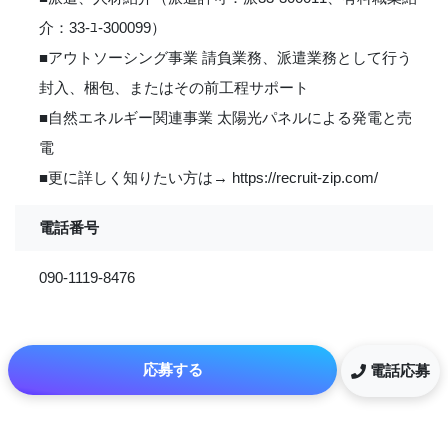
介：33-ﾕ‐300099）
■アウトソーシング事業 請負業務、派遣業務として行う
封入、梱包、またはその前工程サポート
■自然エネルギー関連事業 太陽光パネルによる発電と売
電
■更に詳しく知りたい方は→ https://recruit-zip.com/
電話番号
090-1119-8476
応募する
電話応募