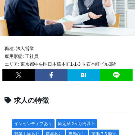
職種: 法人営業
雇用形態: 正社員
エリア: 東京都中央区日本橋本町1-1-3 立石本町ビル3階
求人の特徴
インセンティブあり
固定給 25 万円以上
残業手当あり
賞与あり
夜勤なし
実働 7.5 時間