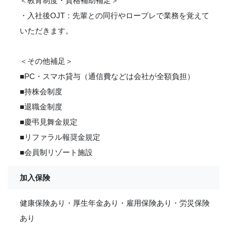
＜教育制度・資格補助補足＞
・入社後OJT：先輩との同行やロープレで業務を覚えて
いただきます。
＜その他補足＞
■PC・スマホ貸与（通信費などは会社が全額負担）
■持株会制度
■退職金制度
■慶弔見舞金規定
■リファラル報奨金規定
■会員制リゾート施設
加入保険
健康保険あり・厚生年金あり・雇用保険あり・労災保険
あり