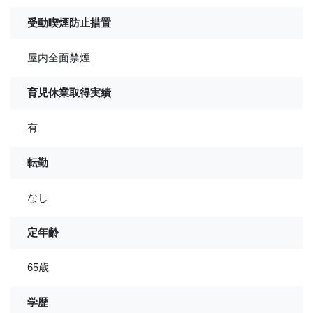
受動喫煙防止措置
屋内全面禁煙
育児休業取得実績
有
転勤
なし
定年齢
65歳
学歴