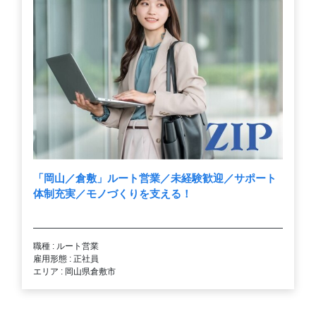
「岡山／倉敷」ルート営業／未経験歓迎／サポート
体制充実／モノづくりを支える！
職種 : ルート営業
雇用形態 : 正社員
エリア : 岡山県倉敷市