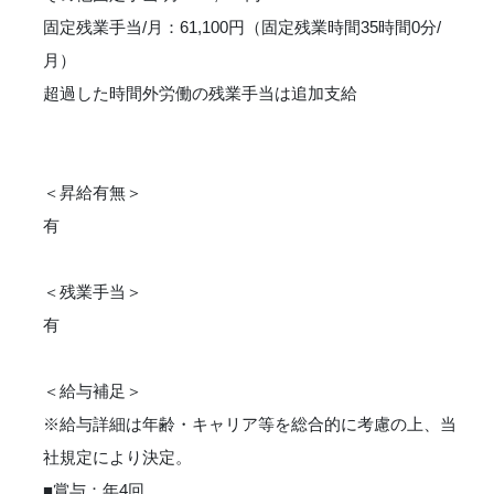
固定残業手当/月：61,100円（固定残業時間35時間0分/
月）
超過した時間外労働の残業手当は追加支給
＜昇給有無＞
有
＜残業手当＞
有
＜給与補足＞
※給与詳細は年齢・キャリア等を総合的に考慮の上、当
社規定により決定。
■賞与：年4回