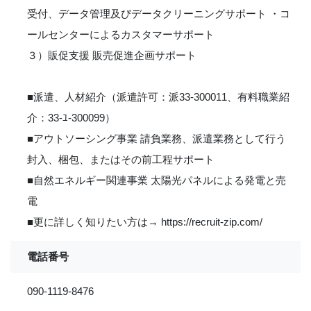
受付、データ管理及びデータクリーニングサポート ・コ
ールセンターによるカスタマーサポート
３）販促支援 販売促進企画サポート
■派遣、人材紹介（派遣許可：派33-300011、有料職業紹
介：33-ﾕ‐300099）
■アウトソーシング事業 請負業務、派遣業務として行う
封入、梱包、またはその前工程サポート
■自然エネルギー関連事業 太陽光パネルによる発電と売
電
■更に詳しく知りたい方は→ https://recruit-zip.com/
電話番号
090-1119-8476