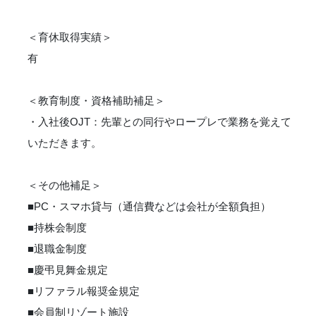
＜育休取得実績＞
有
＜教育制度・資格補助補足＞
・入社後OJT：先輩との同行やロープレで業務を覚えて
いただきます。
＜その他補足＞
■PC・スマホ貸与（通信費などは会社が全額負担）
■持株会制度
■退職金制度
■慶弔見舞金規定
■リファラル報奨金規定
■会員制リゾート施設