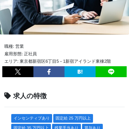
職種: 営業
雇用形態: 正社員
エリア: 東京都新宿区6丁目5－1新宿アイランド東棟2階
求人の特徴
インセンティブあり
固定給 25 万円以上
固定給 35 万円以上
残業手当あり
賞与あり