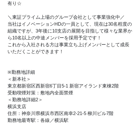
有り☆
＼東証プライム上場のグループ会社として事業強化中／
当社はイノベーションHDの一員として、現在は30名程度の
組織ですが、3年後に10支店の展開を目指して様々な業界か
ら10名以上の中途メンバーを採用予定です！
これから入社される方は事業立ち上げメンバーとして成長
いただくことができます！
※勤務地詳細
＜新本社＞
東京都新宿区西新宿6丁目5-1 新宿アイランド東棟2階
受動喫煙対策：敷地内全面禁煙
＜勤務地詳細2＞
横浜支店
住所：神奈川県横浜市西区南幸2-21-5 柳川ビル7階
勤務地最寄駅：各線／横浜駅