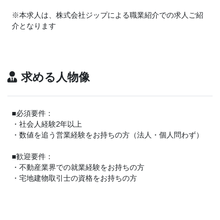
※本求人は、株式会社ジップによる職業紹介での求人ご紹
介となります
求める人物像
■必須要件：
・社会人経験2年以上
・数値を追う営業経験をお持ちの方（法人・個人問わず）
■歓迎要件：
・不動産業界での就業経験をお持ちの方
・宅地建物取引士の資格をお持ちの方