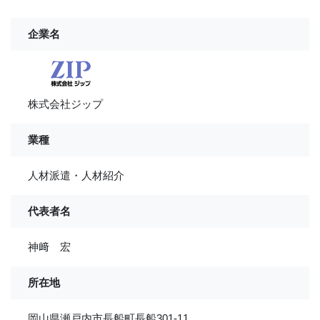
企業名
株式会社ジップ
業種
人材派遣・人材紹介
代表者名
神﨑 宏
所在地
岡山県瀬戸内市長船町長船301-11