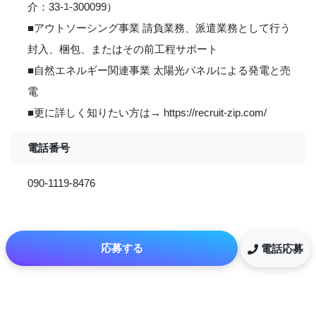
介：33-ﾕ‐300099）
■アウトソーシング事業 請負業務、派遣業務として行う
封入、梱包、またはその前工程サポート
■自然エネルギー関連事業 太陽光パネルによる発電と売
電
■更に詳しく知りたい方は→ https://recruit-zip.com/
電話番号
090-1119-8476
応募する
電話応募