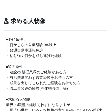
求める人物像
■必須条件：
・何かしらの営業経験1年以上
・普通自動車運転免許
・粘り強く何かを成し遂げた経験
■歓迎条件：
・建設/水処理業界のご経験がある方
・有形無形問わず営業経験をお持ちの方
・成果を出してこられたご経験をお持ちの方
・管工事関連の経験(浄化槽設備士等)
■求める人物像
業界・/職種の経験問わずになりますが、
・幅広い世代、いろんな性格の方でもやっていける対話力