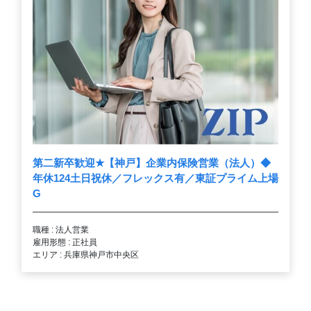
第二新卒歓迎
★
【神戸】企業内保険営業（法人）◆
年休124土日祝休／フレックス有／東証プライム上場
G
職種 : 法人営業
雇用形態 : 正社員
エリア : 兵庫県神戸市中央区