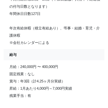
の付与日数となります）
年間休日日数127日
年次有給休暇（積立有給あり）、弔事・結婚・育児・介
護休暇
※会社カレンダーによる
給与
月給：240,000円 〜 400,000円
固定残業：なし
賞与：年3回（計4.25ヶ月分実績）
昇給：1月あたり4,000円～7,000円実績
残業手当：有