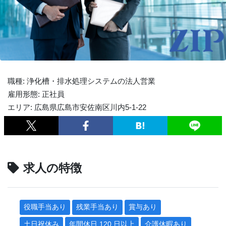
職種: 浄化槽・排水処理システムの法人営業
雇用形態: 正社員
エリア: 広島県広島市安佐南区川内5-1-22
求人の特徴
役職手当あり
残業手当あり
賞与あり
土日祝休み
年間休日 120 日以上
介護休暇あり