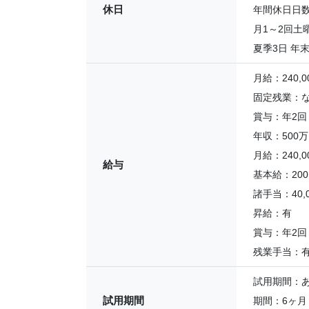
休日
年間休日日数
月1～2回土
夏季3日 年
月給：240,0
固定残業：
賞与：年2回
年収：500万
月給：240,
給与
基本給：200
諸手当：40,
昇給：有
賞与：年2回
残業手当：
試用期間：
試用期間
期間：6ヶ月