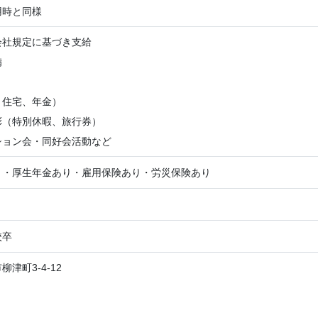
用時と同様
会社規定に基づき支給
備
、住宅、年金）
彰（特別休暇、旅行券）
ション会・同好会活動など
り・厚生年金あり・雇用保険あり・労災保険あり
校卒
津町3-4-12