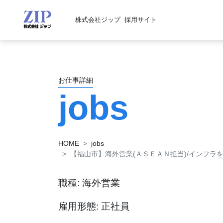
株式会社ジップ
採用サイト
お仕事詳細
jobs
HOME
jobs
【福山市】海外営業(ＡＳＥＡＮ担当)/インフラ
職種: 海外営業
雇用形態: 正社員