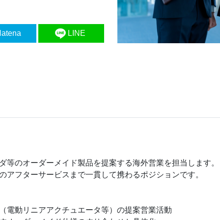
atena
LINE
ダ等のオーダーメイド製品を提案する海外営業を担当します。
のアフターサービスまで一貫して携わるポジションです。
（電動リニアアクチュエータ等）の提案営業活動