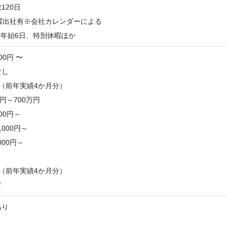
120日
曜出社有※会社カレンダーによる
末年始6日、特別休暇ほか
00円 〜
なし
（前年実績4か月分）
円～700万円
000円～
,000円～
000円～
（前年実績4か月分）
有
あり