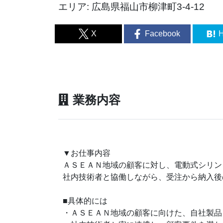
エリア: 広島県福山市柳津町3-4-12
X
Facebook
H
業務内容
▼お仕事内容
ＡＳＥＡＮ地域の顧客に対し、電動式シリン
社内技術者と協働しながら、受注から納入後
■具体的には
・ＡＳＥＡＮ地域の顧客に向けた、自社製品