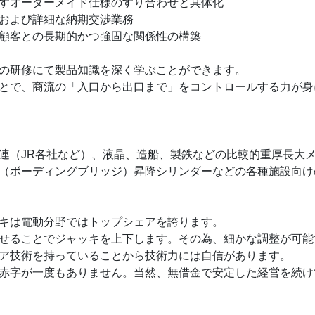
すオーダーメイド仕様のすり合わせと具体化
および詳細な納期交渉業務
顧客との長期的かつ強固な関係性の構築
の研修にて製品知識を深く学ぶことができます。
とで、商流の「入口から出口まで」をコントロールする力が身
連（JR各社など）、液晶、造船、製鉄などの比較的重厚長大
（ボーディングブリッジ）昇降シリンダーなどの各種施設向け
キは電動分野ではトップシェアを誇ります。
せることでジャッキを上下します。その為、細かな調整が可能
ア技術を持っていることから技術力には自信があります。
赤字が一度もありません。当然、無借金で安定した経営を続け