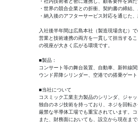
・社内技術者と密に連携し、顧客要件を満た
・世界の競合企業との折衝、契約書の締結、
・納入後のアフターサービス対応を通じた、
入社後半年間は広島本社（製造現場含む）で
営業と技術連携の両方を一貫して担当するこ
の視座が大きく広がる環境です。
■製品：
コンサート等の舞台装置、自動車、新幹線関
ウンド昇降シリンダー、空港での搭乗ゲート
■当社について
コスミック工業主力製品のシリンダ、ジャッ
独自のネジ技術を持っており、ネジを回転さ
厳禁な半導体工場でも重宝されています。コ
また、財務面においても、設立から現在まで