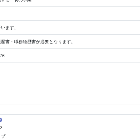
行います。
履歴書・職務経歴書が必要となります。
476
ップ