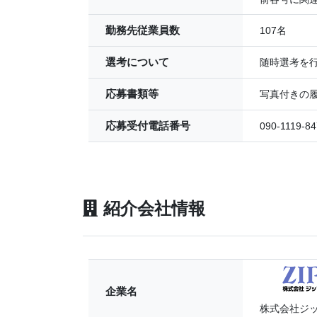
勤務先従業員数
107名
選考について
随時選考を
応募書類等
写真付きの
応募受付電話番号
090-1119-8
紹介会社情報
企業名
株式会社ジ