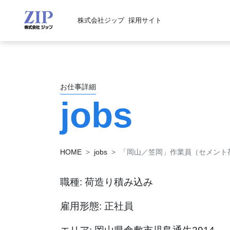
株式会社ジップ
採用サイト
お仕事詳細
jobs
HOME
jobs
「岡山／笠岡」作業員（セメント
職種: 荷造り積み込み
雇用形態: 正社員