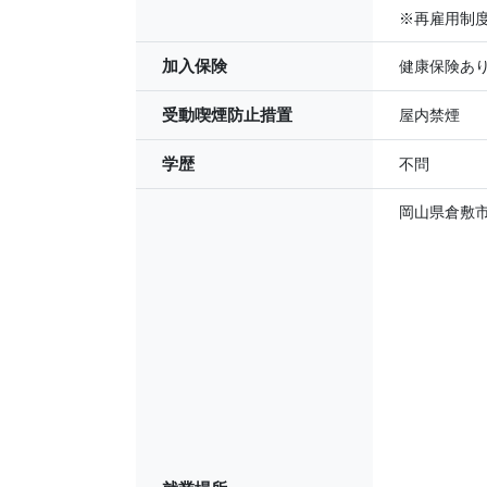
※再雇用制度
加入保険
健康保険あ
受動喫煙防止措置
屋内禁煙
学歴
不問
岡山県倉敷市