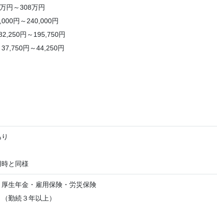
0万円～308万円
000円～240,000円
,250円～195,750円
7,750円～44,250円
り
あり
用時と同様
・厚生年金・雇用保険・労災保険
り（勤続３年以上）