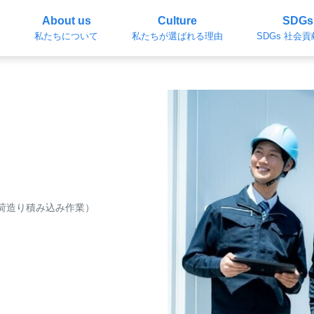
About us
Culture
SDGs
私たちについて
私たちが選ばれる理由
SDGs 社会
荷造り積み込み作業）