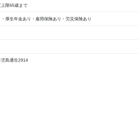
上限65歳まで
り・厚生年金あり・雇用保険あり・労災保険あり
児島通生2914