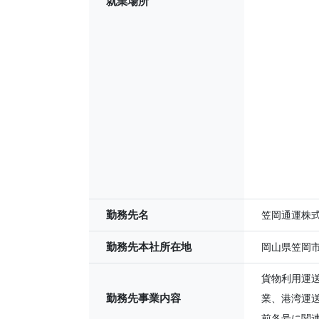
就業場所
勤務先名
笠岡通運株
勤務先本社所在地
岡山県笠岡市笠
貨物利用運
勤務先事業内容
業、港湾運
前各号に関