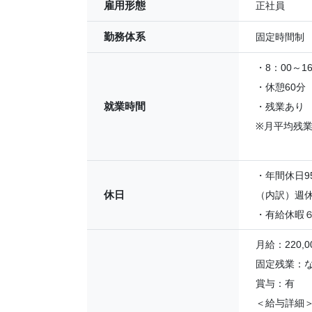
雇用形態
正社員
勤務体系
固定時間制
・8：00～1
・休憩60分
就業時間
・残業あり
※月平均残
・年間休日9
休日
（内訳）週休
・有給休暇６
月給：220,0
固定残業：
賞与：有
＜給与詳細