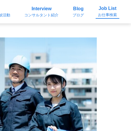
Job List
Interview
Blog
お仕事検索
貢献活動
コンサルタント紹介
ブログ