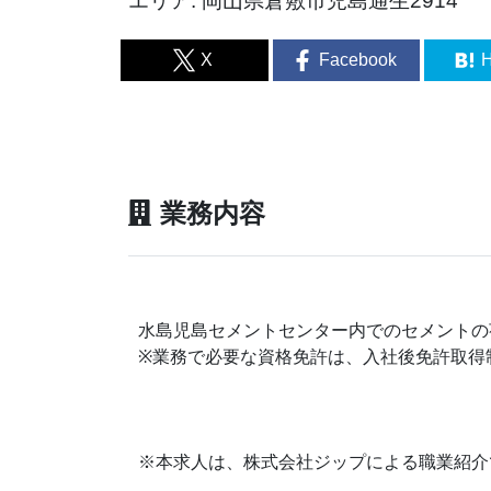
エリア: 岡山県倉敷市児島通生2914
X
Facebook
H
業務内容
水島児島セメントセンター内でのセメントの
※業務で必要な資格免許は、入社後免許取得
※本求人は、株式会社ジップによる職業紹介