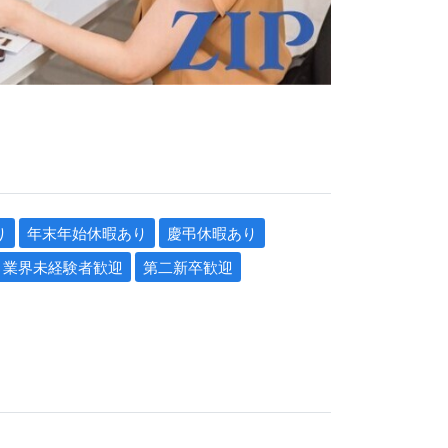
り
年末年始休暇あり
慶弔休暇あり
業界未経験者歓迎
第二新卒歓迎