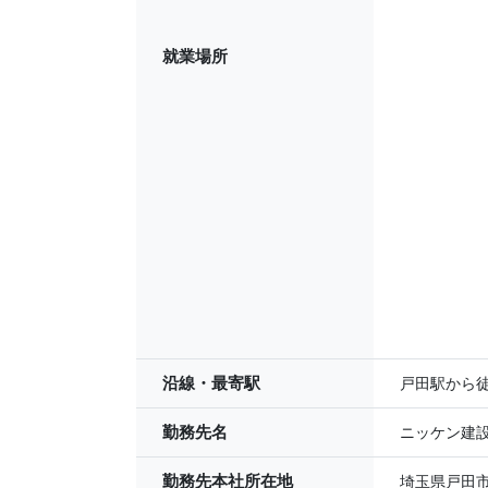
就業場所
沿線・最寄駅
戸田駅から徒
勤務先名
ニッケン建
勤務先本社所在地
埼玉県戸田市美