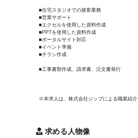
■住宅スタジオでの接客業務
■営業サポート
■エクセルを使用した資料作成
■PPTを使用した資料作成
■ポータルサイト対応
■イベント準備
■チラシ作成
■工事書類作成、請求書、注文書発行
※本求人は、株式会社ジップによる職業紹介
求める人物像