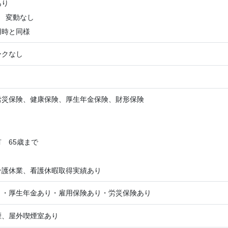
あり
 変動なし
用時と同様
ークなし
円
労災保険、健康保険、厚生年金保険、財形保険
 65歳まで
介護休業、看護休暇取得実績あり
り・厚生年金あり・雇用保険あり・労災保険あり
煙、屋外喫煙室あり