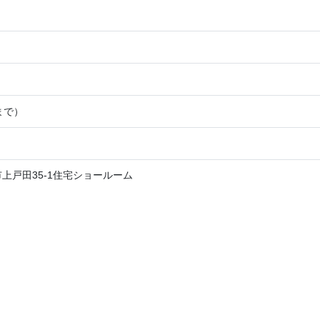
まで）
上戸田35-1住宅ショールーム