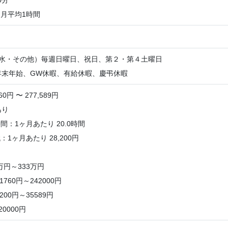
0分
:月平均1時間
（水・その他）毎週日曜日、祝日、第２・第４土曜日
年末年始、GW休暇、有給休暇、慶弔休暇
0円 〜 277,589円
あり
：1ヶ月あたり 20.0時間
1ヶ月あたり 28,200円
万円～333万円
760円～242000円
200円～35589円
0000円