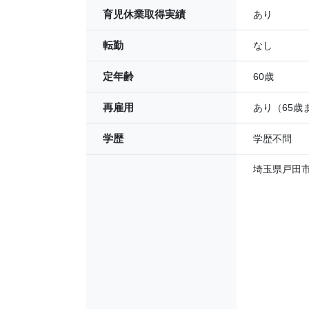
育児休業取得実績
あり
転勤
なし
定年齢
60歳
再雇用
あり（65歳
学歴
学歴不問
埼玉県戸田市