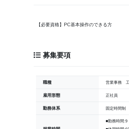
【必要資格】PC基本操作のできる方
募集要項
職種
営業事務 
雇用形態
正社員
勤務体系
固定時間制
■勤務時間:9
就業時間