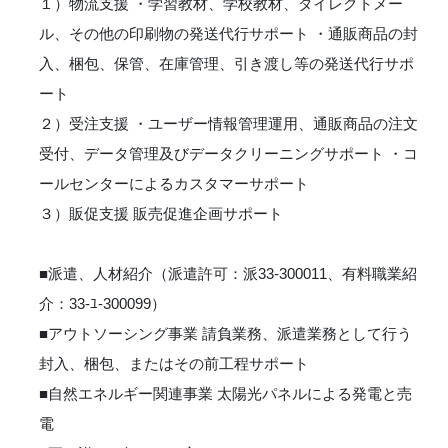
１）物流支援 ・学習教材、学校教材、ダイレクトメー
ル、その他の印刷物の発送代行サポート ・通販商品の封
入、梱包、保管、在庫管理、引き渡し等の発送代行サポ
ート
２）受注支援 ・ユーザー情報管理運用、通販商品の注文
受付、データ管理及びデータクリーニングサポート ・コ
ールセンターによるカスタマーサポート
３）販促支援 販売促進企画サポート
■派遣、人材紹介（派遣許可：派33-300011、有料職業紹
介：33-ﾕ‐300099）
■アウトソーシング事業 請負業務、派遣業務として行う
封入、梱包、またはその前工程サポート
■自然エネルギー関連事業 太陽光パネルによる発電と売
電