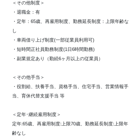
＜その他制度＞
・退職金：有
・定年：65歳、再雇用制度、勤務延長制度：上限年齢な
し
・車両借り上げ制度(一部従業員利用可)
・短時間正社員勤務制度(1日6時間勤務)
・副業規定あり（勤続6ヶ月以上の従業員）
＜その他手当＞
・役割給、扶養手当、資格手当、住宅手当、営業情報手
当、育休代替支援手当 等
＜定年･継続雇用制度＞
定年:65歳、再雇用制度:上限70歳、勤務延長制度:上限年
齢なし