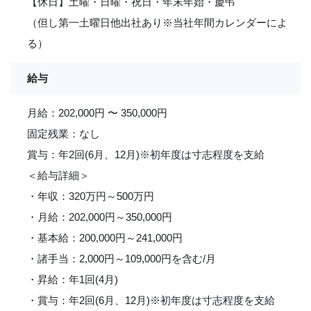
【休日】土曜・日曜・祝日・年末年始・慶弔
（但し第一土曜日他出社あり※当社年間カレンダーによ
る）
給与
月給：202,000円 〜 350,000円
固定残業：なし
賞与：年2回(6月、12月)※初年度は寸志程度を支給
＜給与詳細＞
・年収：320万円～500万円
・月給：202,000円～350,000円
・基本給：200,000円～241,000円
・諸手当：2,000円～109,000円を含む/月
・昇給：年1回(4月)
・賞与：年2回(6月、12月)※初年度は寸志程度を支給