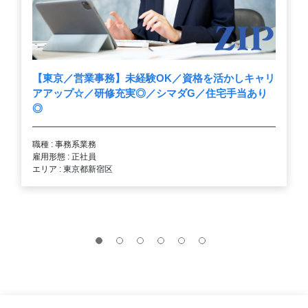
【東京／営業事務】未経験OK／資格を活かしキャリ
アアップ☆／研修充実◎／シマダG／住宅手当あり
◎
職種 : 事務系業務
雇用形態 : 正社員
エリア : 東京都新宿区