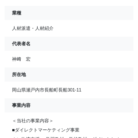
業種
人材派遣・人材紹介
代表者名
神﨑 宏
所在地
岡山県瀬戸内市長船町長船301-11
事業内容
＜当社の事業内容＞
■ダイレクトマーケティング事業