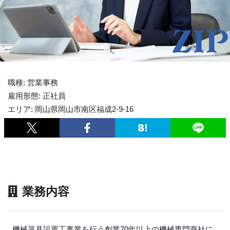
職種: 営業事務
雇用形態: 正社員
エリア: 岡山県岡山市南区福成2-9-16
業務内容
機械器具設置工事業を行う創業70年以上の機械専門商社に