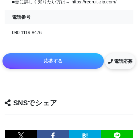
■更に詳しく知りたい方は→ https://recruit-zip.com/
電話番号
090-1119-8476
応募する
電話応募
SNSでシェア