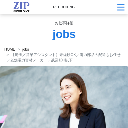
RECRUITING
お仕事詳細
jobs
HOME
jobs
【埼玉／営業アシスタント】未経験OK／電力部品の配送もお任せ
／老舗電力資材メーカー／残業10H以下