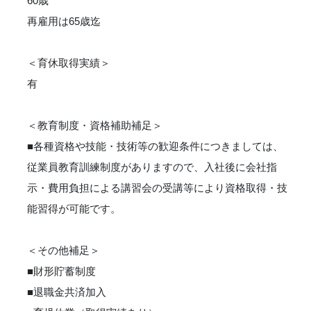
60歳
再雇用は65歳迄
＜育休取得実績＞
有
＜教育制度・資格補助補足＞
■各種資格や技能・技術等の歓迎条件につきましては、
従業員教育訓練制度がありますので、入社後に会社指
示・費用負担による講習会の受講等により資格取得・技
能習得が可能です。
＜その他補足＞
■財形貯蓄制度
■退職金共済加入