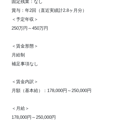
固定残業：なし
賞与：年2回（直近実績計2.8ヶ月分）
＜予定年収＞
250万円～450万円
＜賃金形態＞
月給制
補足事項なし
＜賃金内訳＞
月額（基本給）：178,000円～250,000円
＜月給＞
178,000円～250,000円