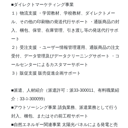
■ダイレクトマーケティング事業
１）物流支援 ・学習教材、学校教材、ダイレクトメー
ル、その他の印刷物の発送代行サポート ・通販商品の封
入、梱包、保管、在庫管理、引き渡し等の発送代行サポ
ート
２）受注支援 ・ユーザー情報管理運用、通販商品の注文
受付、データ管理及びデータクリーニングサポート ・コ
ールセンターによるカスタマーサポート
３）販促支援 販売促進企画サポート
■派遣、人材紹介（派遣許可：派33-300011、有料職業紹
介：33-ﾕ‐300099）
■アウトソーシング事業 請負業務、派遣業務として行う
封入、梱包、またはその前工程サポート
■自然エネルギー関連事業 太陽光パネルによる発電と売