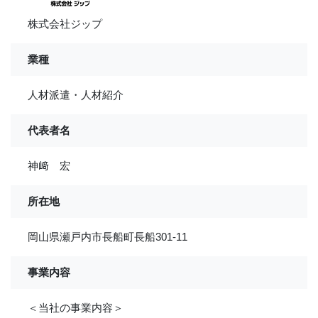
株式会社ジップ
業種
人材派遣・人材紹介
代表者名
神﨑 宏
所在地
岡山県瀬戸内市長船町長船301-11
事業内容
＜当社の事業内容＞