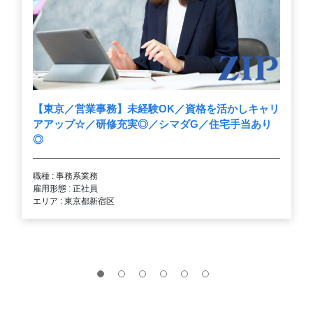
【東京／営業事務】未経験OK／資格を活かしキャリ
アアップ☆／研修充実◎／シマダG／住宅手当あり
◎
職種 : 事務系業務
雇用形態 : 正社員
エリア : 東京都新宿区