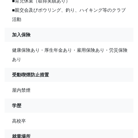
■育児休業（取得実績あり）
■親交会及びボウリング、釣り、ハイキング等のクラブ
活動
加入保険
健康保険あり・厚生年金あり・雇用保険あり・労災保険
あり
受動喫煙防止措置
屋内禁煙
学歴
高校卒
就業場所