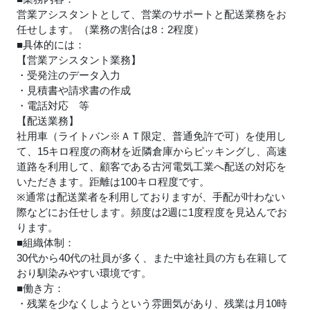
営業アシスタントとして、営業のサポートと配送業務をお
任せします。（業務の割合は8：2程度）
■具体的には：
【営業アシスタント業務】
・受発注のデータ入力
・見積書や請求書の作成
・電話対応 等
【配送業務】
社用車（ライトバン※ＡＴ限定、普通免許で可）を使用し
て、15キロ程度の商材を近隣倉庫からピッキングし、高速
道路を利用して、顧客である古河電気工業へ配送の対応を
いただきます。距離は100キロ程度です。
※通常は配送業者を利用しておりますが、手配が叶わない
際などにお任せします。頻度は2週に1度程度を見込んでお
ります。
■組織体制：
30代から40代の社員が多く、また中途社員の方も在籍して
おり馴染みやすい環境です。
■働き方：
・残業を少なくしようという雰囲気があり、残業は月10時