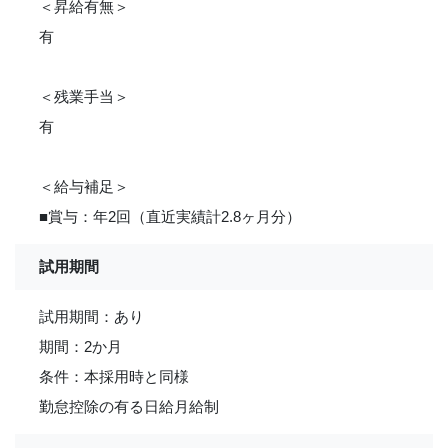
＜昇給有無＞
有
＜残業手当＞
有
＜給与補足＞
■賞与：年2回（直近実績計2.8ヶ月分）
試用期間
試用期間：あり
期間：2か月
条件：本採用時と同様
勤怠控除の有る日給月給制