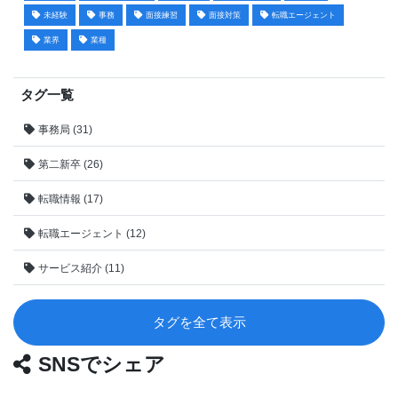
未経験
事務
面接練習
面接対策
転職エージェント
業界
業種
タグ一覧
事務局 (31)
第二新卒 (26)
転職情報 (17)
転職エージェント (12)
サービス紹介 (11)
タグを全て表示
SNSでシェア