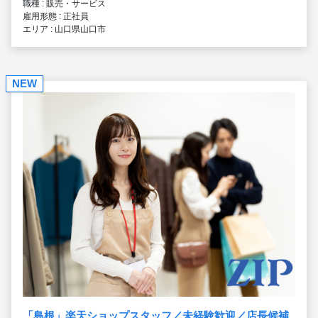
職種 : 販売・サービス
雇用形態 : 正社員
エリア : 山口県山口市
NEW
「島根」楽天ショップスタッフ／未経験歓迎／店長候補