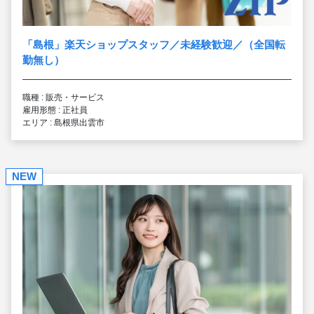
「島根」楽天ショップスタッフ／未経験歓迎／（全国転
勤無し）
職種 : 販売・サービス
雇用形態 : 正社員
エリア : 島根県出雲市
NEW