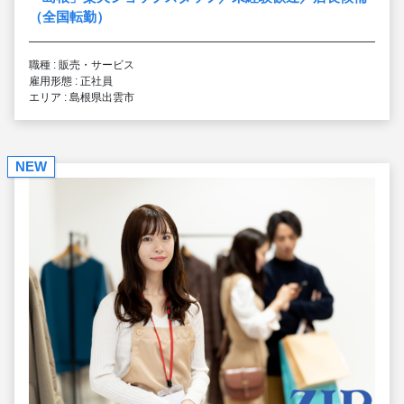
（全国転勤）
職種 : 販売・サービス
雇用形態 : 正社員
エリア : 島根県出雲市
NEW