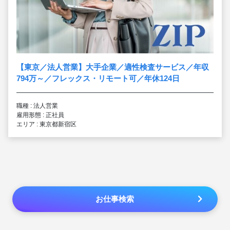
【東京／法人営業】大手企業／適性検査サービス／年収
794万～／フレックス・リモート可／年休124日
職種 : 法人営業
雇用形態 : 正社員
エリア : 東京都新宿区
お仕事検索