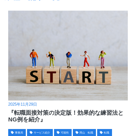
2025年11月29日
『転職面接対策の決定版！効果的な練習法と
NG例を紹介』
事務局
サービス紹介
可能性
岡山 転職
転職