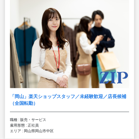
「岡山」楽天ショップスタッフ／未経験歓迎／店長候補
（全国転勤）
職種 : 販売・サービス
雇用形態 : 正社員
エリア : 岡山県岡山市中区