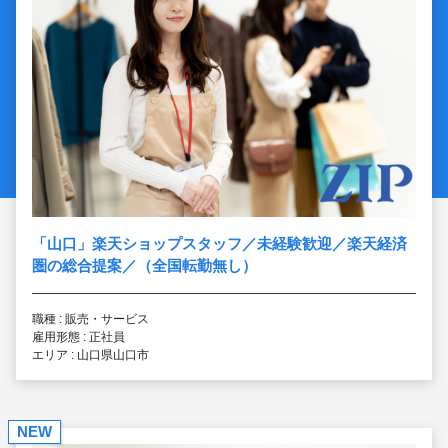
「山口」楽天ショップスタッフ／未経験歓迎／楽天経済
圏の総合提案／（全国転勤無し）
職種 : 販売・サービス
雇用形態 : 正社員
エリア : 山口県山口市
NEW