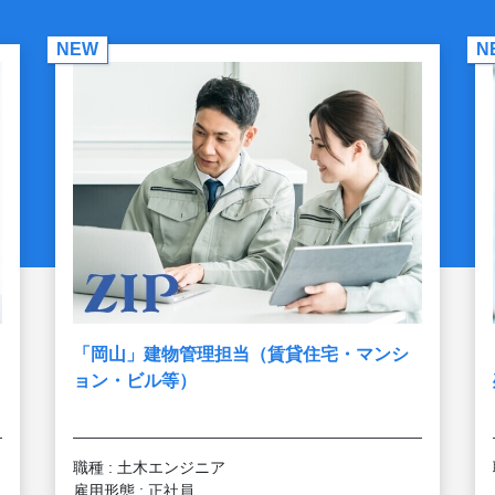
NEW
N
「岡山」建物管理担当（賃貸住宅・マンシ
ョン・ビル等）
職種 : 土木エンジニア
雇用形態 : 正社員