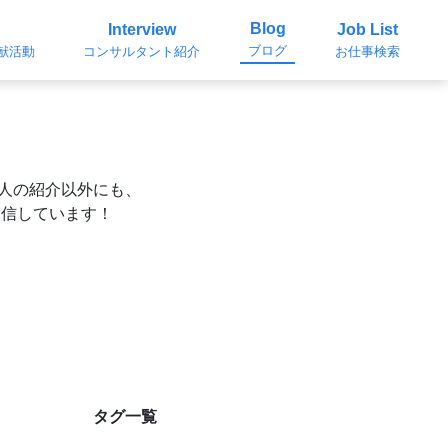
Blog
Interview
Job List
ブログ
貢献活動
コンサルタント紹介
お仕事検索
求人の紹介以外にも、
発信しています！
タグ一覧