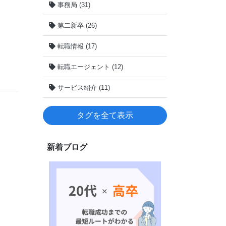
事務局 (31)
第二新卒 (26)
転職情報 (17)
転職エージェント (12)
サービス紹介 (11)
タグを全て表示
新着ブログ