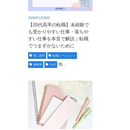
2026年1月30日
【20代高卒の転職】未経験で
も受かりやすい仕事・落ちや
すい仕事を本音で解説｜転職
でつまずかないために
第二新卒
転職エージェント
他...
事務局
20代