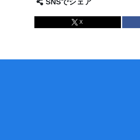
SNSでシェア
X